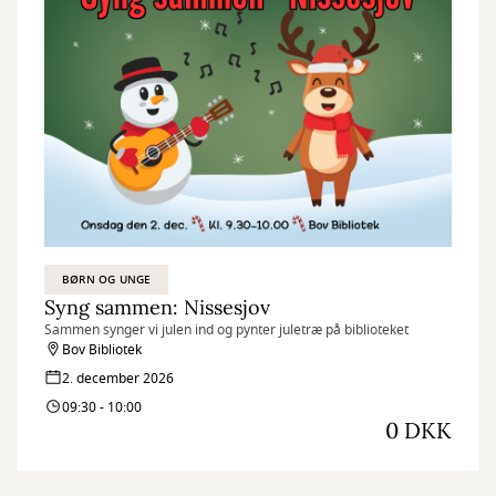
BØRN OG UNGE
Syng sammen: Nissesjov
Sammen synger vi julen ind og pynter juletræ på biblioteket
Bov Bibliotek
2. december 2026
09:30 - 10:00
0 DKK