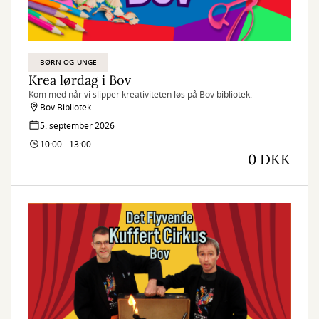
BØRN OG UNGE
Krea lørdag i Bov
Kom med når vi slipper kreativiteten løs på Bov bibliotek.
Bov Bibliotek
5. september 2026
10:00 - 13:00
0 DKK