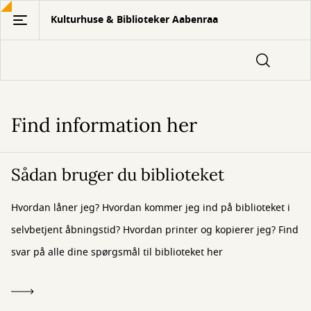
Gå
Kulturhuse & Biblioteker Aabenraa
til
hovedindhold
Find information her
Info
Sådan bruger du biblioteket
Hvordan låner jeg? Hvordan kommer jeg ind på biblioteket i
selvbetjent åbningstid? Hvordan printer og kopierer jeg? Find
svar på alle dine spørgsmål til biblioteket her