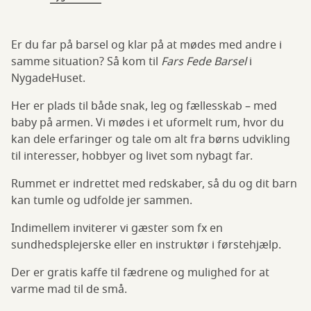
Er du far på barsel og klar på at mødes med andre i
samme situation? Så kom til
Fars Fede Barsel
i
NygadeHuset.
Her er plads til både snak, leg og fællesskab – med
baby på armen. Vi mødes i et uformelt rum, hvor du
kan dele erfaringer og tale om alt fra børns udvikling
til interesser, hobbyer og livet som nybagt far.
Rummet er indrettet med redskaber, så du og dit barn
kan tumle og udfolde jer sammen.
Indimellem inviterer vi gæster som fx en
sundhedsplejerske eller en instruktør i førstehjælp.
Der er gratis kaffe til fædrene og mulighed for at
varme mad til de små.