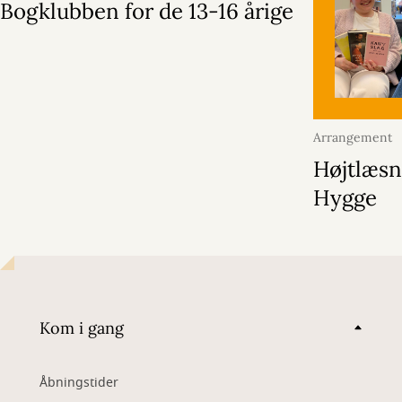
Bogklubben for de 13-16 årige
Arrangement
2026
Højtlæsn
Hygge
Kom i gang
Åbningstider