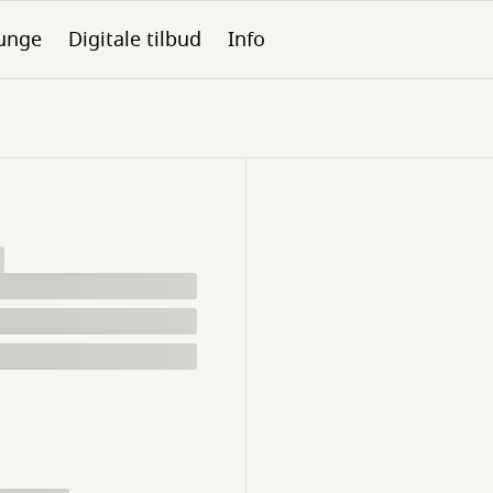
unge
Digitale tilbud
Info