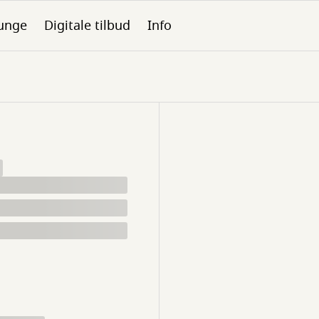
unge
Digitale tilbud
Info