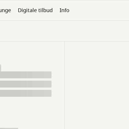
unge
Digitale tilbud
Info