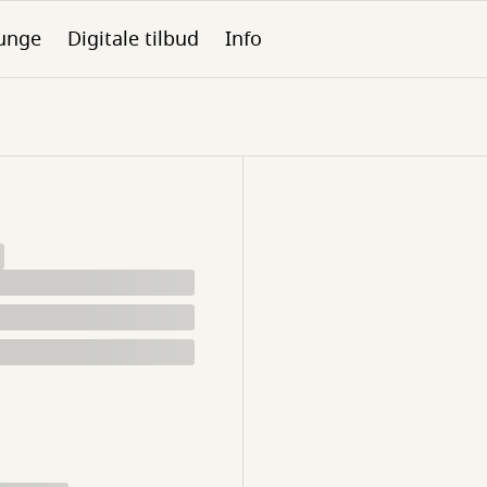
unge
Digitale tilbud
Info