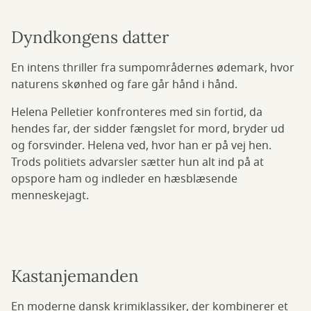
Dyndkongens datter
En intens thriller fra sumpområdernes ødemark, hvor
naturens skønhed og fare går hånd i hånd.
Helena Pelletier konfronteres med sin fortid, da
hendes far, der sidder fængslet for mord, bryder ud
og forsvinder. Helena ved, hvor han er på vej hen.
Trods politiets advarsler sætter hun alt ind på at
opspore ham og indleder en hæsblæsende
menneskejagt.
Kastanjemanden
En moderne dansk krimiklassiker, der kombinerer et