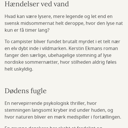
Hændelser ved vand
Hvad kan være lysere, mere legende og let end en
svensk midsommernat helt deroppe, hvor den lyse nat
kun er få timer lang?
To campister bliver fundet brutalt myrdet i et telt nær
en elv dybt inde i vildmarken. Kerstin Ekmans roman
fanger den særlige, ubehagelige stemning af lyse
nordiske sommernætter, hvor stilheden aldrig føles
helt uskyldig.
Dødens fugle
En nervepirrende psykologisk thriller, hvor
stemningen langsomt kryber ind under huden, og
hvor naturen bliver en mørk medspiller i fortællingen.