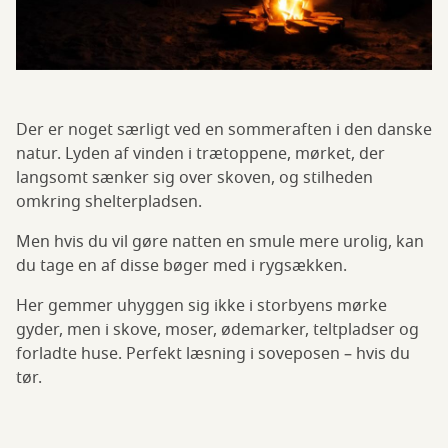
Der er noget særligt ved en sommeraften i den danske
natur. Lyden af vinden i trætoppene, mørket, der
langsomt sænker sig over skoven, og stilheden
omkring shelterpladsen.
Men hvis du vil gøre natten en smule mere urolig, kan
du tage en af disse bøger med i rygsækken.
Her gemmer uhyggen sig ikke i storbyens mørke
gyder, men i skove, moser, ødemarker, teltpladser og
forladte huse. Perfekt læsning i soveposen – hvis du
tør.