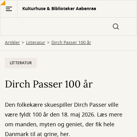
Gå
Kulturhuse & Biblioteker Aabenraa
til
hovedindhold
Artikler
Litteratur
Dirch Passer 100 år
LITTERATUR
Dirch Passer 100 år
Den folkekære skuespiller Dirch Passer ville
være fyldt 100 år den 18. maj 2026. Læs mere
om manden, myten og geniet, der fik hele
Danmark til at grine, her.