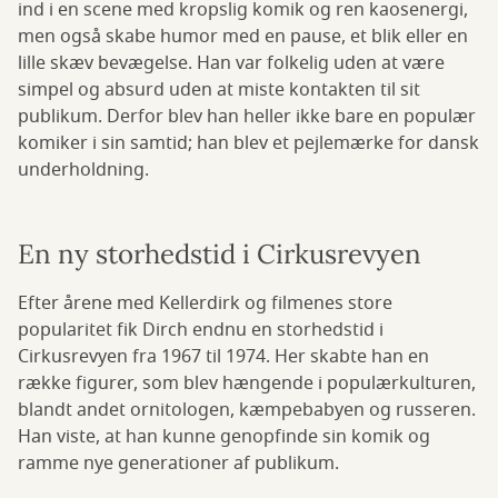
ind i en scene med kropslig komik og ren kaosenergi,
men også skabe humor med en pause, et blik eller en
lille skæv bevægelse. Han var folkelig uden at være
simpel og absurd uden at miste kontakten til sit
publikum. Derfor blev han heller ikke bare en populær
komiker i sin samtid; han blev et pejlemærke for dansk
underholdning.
En ny storhedstid i Cirkusrevyen
Efter årene med Kellerdirk og filmenes store
popularitet fik Dirch endnu en storhedstid i
Cirkusrevyen fra 1967 til 1974. Her skabte han en
række figurer, som blev hængende i populærkulturen,
blandt andet ornitologen, kæmpebabyen og russeren.
Han viste, at han kunne genopfinde sin komik og
ramme nye generationer af publikum.