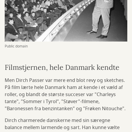
Public domain
Filmstjernen, hele Danmark kendte
Men Dirch Passer var mere end blot revy og sketches.
På film lærte hele Danmark ham at kende i et væld af
roller, og blandt de største succeser var "Charleys
tante", "Sommer i Tyrol", "Støver"-filmene,
"Baronessen fra benzintanken" og "Frøken Nitouche".
Dirch charmerede danskerne med sin særegne
balance mellem larmende og sart. Han kunne vælte