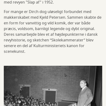
med revyen "Slap af" i 1952.
For mange er Dirch dog uløseligt forbundet med
makkerskabet med Kjeld Petersen. Sammen skabte de
en form for vanvittig og vild komik, der var både
præcis, voldsom, barnligt legende og dybt original.
Deres samarbejde blev et af højdepunkterne i dansk
revyhistorie, og sketchen “Skolekammerater” blev
senere en del af Kulturministeriets kanon for
scenekunst.