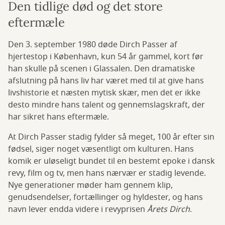
Den tidlige død og det store
eftermæle
Den 3. september 1980 døde Dirch Passer af
hjertestop i København, kun 54 år gammel, kort før
han skulle på scenen i Glassalen. Den dramatiske
afslutning på hans liv har været med til at give hans
livshistorie et næsten mytisk skær, men det er ikke
desto mindre hans talent og gennemslagskraft, der
har sikret hans eftermæle.
At Dirch Passer stadig fylder så meget, 100 år efter sin
fødsel, siger noget væsentligt om kulturen. Hans
komik er uløseligt bundet til en bestemt epoke i dansk
revy, film og tv, men hans nærvær er stadig levende.
Nye generationer møder ham gennem klip,
genudsendelser, fortællinger og hyldester, og hans
navn lever endda videre i revyprisen
Årets Dirch
.