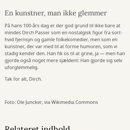
En kunstner, man ikke glemmer
På hans 100-års dag er der god grund til ikke bare at
mindes Dirch Passer som en nostalgisk figur fra sort-
hvid fjernsyn og gamle folkekomedier, men som en
kunstner, der var med til at forme humoren, som vi
stadig kender den. Han fik os til at grine, ja — men han
gjorde også noget mere sjældent: Han gjorde sig selv
uforglemmelig.
Tak for alt, Dirch.
Foto: Ole Juncker, via Wikimedia Commons
Relateret indhold