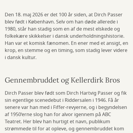
Den 18. maj 2026 er det 100 år siden, at Dirch Passer
blev født i København. Selv om han døde allerede i
1980, står han stadig som en af de mest elskede og
folkekære skikkelser i dansk underholdningshistorie.
Han var et komisk fænomen. En ener med et ansigt, en
krop, en stemme og en timing, som stadig lever videre
i dansk kultur.
Gennembruddet og Kellerdirk Bros
Dirch Passer blev født som Dirch Hartvig Passer og fik
sin egentlige scenedebut i Riddersalen i 1946. Få år
senere var han med i Fiffer-revyerne, og i begyndelsen
af 1950’erne slog han for alvor igennem på ABC
Teatret. Her blev han hurtigt et navn, publikum
strømmede til for at opleve, og gennembruddet kom