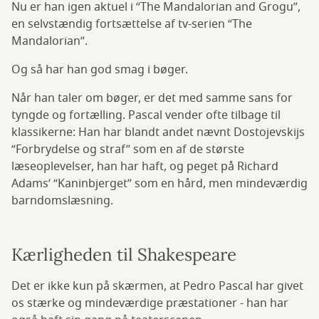
Nu er han igen aktuel i “The Mandalorian and Grogu”,
en selvstændig fortsættelse af tv-serien “The
Mandalorian”.
Og så har han god smag i bøger.
Når han taler om bøger, er det med samme sans for
tyngde og fortælling. Pascal vender ofte tilbage til
klassikerne: Han har blandt andet nævnt Dostojevskijs
“Forbrydelse og straf” som en af de største
læseoplevelser, han har haft, og peget på Richard
Adams’ “Kaninbjerget” som en hård, men mindeværdig
barndomslæsning.
Kærligheden til Shakespeare
Det er ikke kun på skærmen, at Pedro Pascal har givet
os stærke og mindeværdige præstationer - han har