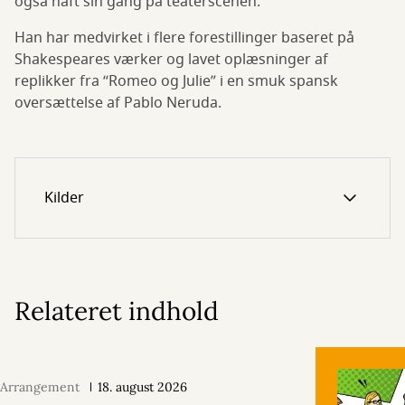
også haft sin gang på teaterscenen.
Han har medvirket i flere forestillinger baseret på
Shakespeares værker og lavet oplæsninger af
replikker fra “Romeo og Julie” i en smuk spansk
oversættelse af Pablo Neruda.
Kilder
Relateret indhold
Arrangement
18. august 2026