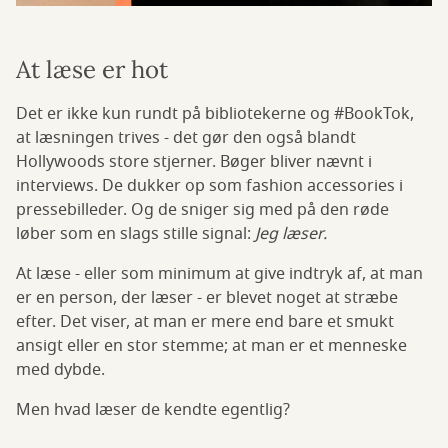
At læse er hot
Det er ikke kun rundt på bibliotekerne og #BookTok,
at læsningen trives - det gør den også blandt
Hollywoods store stjerner. Bøger bliver nævnt i
interviews. De dukker op som fashion accessories i
pressebilleder. Og de sniger sig med på den røde
løber som en slags stille signal:
Jeg læser.
At læse - eller som minimum at give indtryk af, at man
er en person, der læser - er blevet noget at stræbe
efter. Det viser, at man er mere end bare et smukt
ansigt eller en stor stemme; at man er et menneske
med dybde.
Men hvad læser de kendte egentlig?