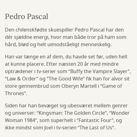
Pedro Pascal
Den chilenskfødte skuespiller Pedro Pascal har den
dér sjældne energi, hvor man både tror på ham som
hård, blød og helt uimodståeligt menneskelig.
Han var længe en af dem, du havde set før, uden helt
at kunne placere. Efter næsten 20 år med mindre
optrædener i tv-serier som “Buffy the Vampire Slayer”,
“Law & Order” og “The Good Wife” fik han for alvor sit
store gennembrud som Oberyn Martell i “Game of
Thrones”.
Siden har han bevæget sig ubesværet mellem genrer
og universer: “Kingsman: The Golden Circle”, “Wonder
Woman 1984”, som superhelt i “Fantastic Four”, og
ikke mindst som Joel i tv-serien “The Last of Us”.