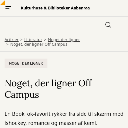
Gå
Kulturhuse & Biblioteker Aabenraa
til
hovedindhold
Artikler
Litteratur
Noget der ligner
Noget, der ligner Off Campus
NOGET DER LIGNER
Noget, der ligner Off
Campus
En BookTok-favorit rykker fra side til skærm med
ishockey, romance og masser af kemi.