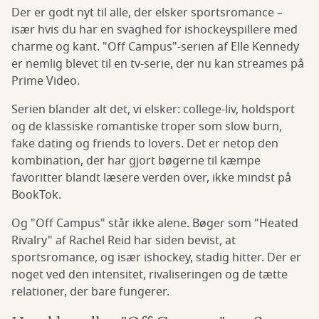
Der er godt nyt til alle, der elsker sportsromance –
især hvis du har en svaghed for ishockeyspillere med
charme og kant. "Off Campus"-serien af Elle Kennedy
er nemlig blevet til en tv-serie, der nu kan streames på
Prime Video.
Serien blander alt det, vi elsker: college-liv, holdsport
og de klassiske romantiske troper som slow burn,
fake dating og friends to lovers. Det er netop den
kombination, der har gjort bøgerne til kæmpe
favoritter blandt læsere verden over, ikke mindst på
BookTok.
Og "Off Campus" står ikke alene. Bøger som "Heated
Rivalry" af Rachel Reid har siden bevist, at
sportsromance, og især ishockey, stadig hitter. Der er
noget ved den intensitet, rivaliseringen og de tætte
relationer, der bare fungerer.