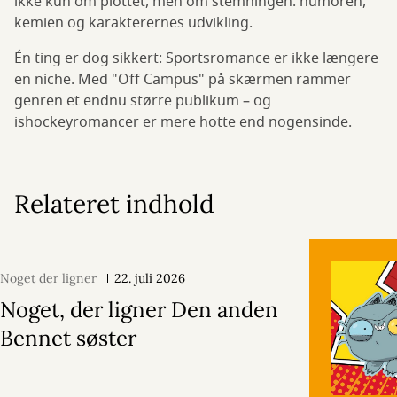
ikke kun om plottet, men om stemningen: humoren,
kemien og karakterernes udvikling.
Én ting er dog sikkert: Sportsromance er ikke længere
en niche. Med "Off Campus" på skærmen rammer
genren et endnu større publikum – og
ishockeyromancer er mere hotte end nogensinde.
Relateret indhold
Noget der ligner
22. juli 2026
Noget, der ligner Den anden
Bennet søster