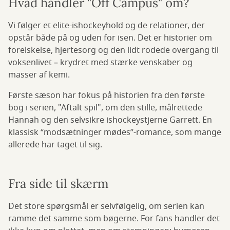
Hvad handler "Off Campus" om?
Vi følger et elite-ishockeyhold og de relationer, der
opstår både på og uden for isen. Det er historier om
forelskelse, hjertesorg og den lidt rodede overgang til
voksenlivet – krydret med stærke venskaber og
masser af kemi.
Første sæson har fokus på historien fra den første
bog i serien, "Aftalt spil", om den stille, målrettede
Hannah og den selvsikre ishockeystjerne Garrett. En
klassisk “modsætninger mødes”-romance, som mange
allerede har taget til sig.
Fra side til skærm
Det store spørgsmål er selvfølgelig, om serien kan
ramme det samme som bøgerne. For fans handler det