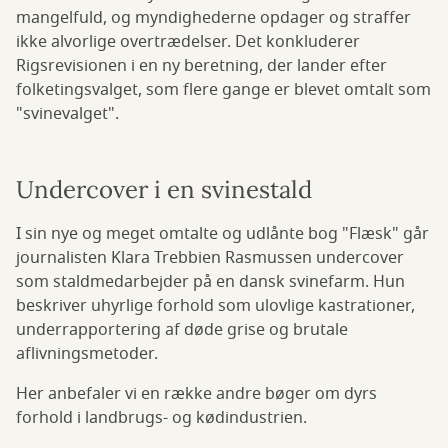
mangelfuld, og myndighederne opdager og straffer
ikke alvorlige overtrædelser. Det konkluderer
Rigsrevisionen i en ny beretning, der lander efter
folketingsvalget, som flere gange er blevet omtalt som
"svinevalget".
Undercover i en svinestald
I sin nye og meget omtalte og udlånte bog "Flæsk" går
journalisten Klara Trebbien Rasmussen undercover
som staldmedarbejder på en dansk svinefarm. Hun
beskriver uhyrlige forhold som ulovlige kastrationer,
underrapportering af døde grise og brutale
aflivningsmetoder.
Her anbefaler vi en række andre bøger om dyrs
forhold i landbrugs- og kødindustrien.