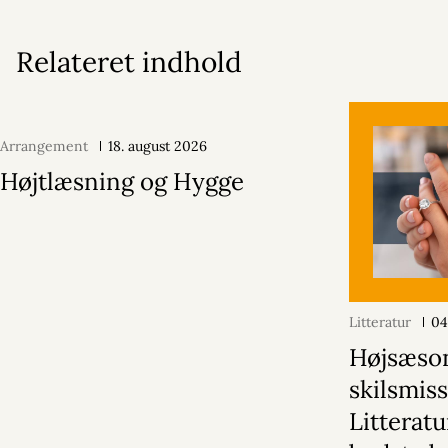
Relateret indhold
Arrangement
18. august 2026
Højtlæsning og Hygge
Litteratur
04
Højsæson
skilsmiss
Litterat