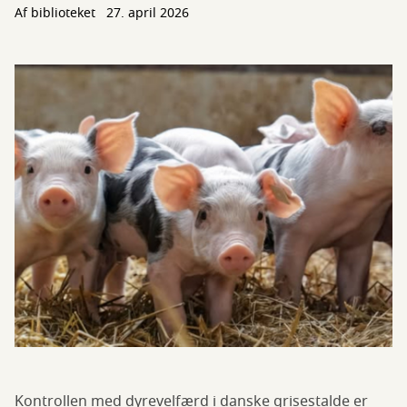
Af biblioteket
27. april 2026
Kontrollen med dyrevelfærd i danske grisestalde er