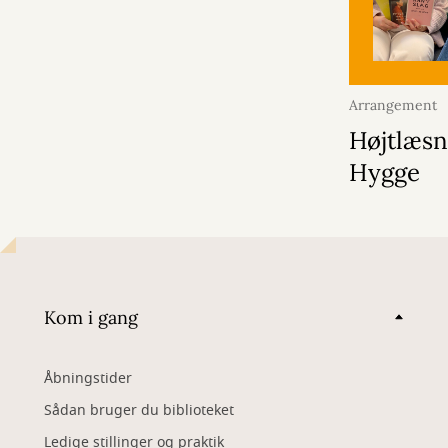
Arrangement
2026
Højtlæsn
Hygge
Kom i gang
Åbningstider
Sådan bruger du biblioteket
Ledige stillinger og praktik