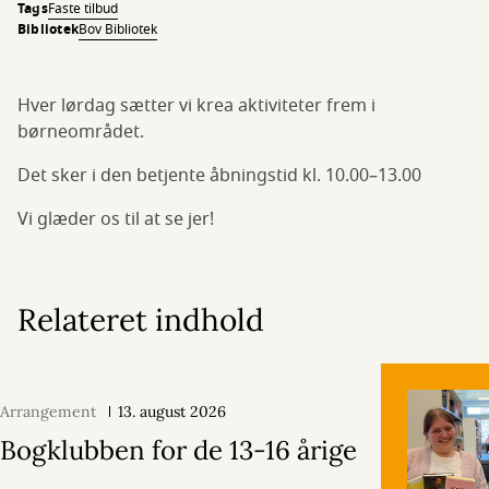
Tags
Faste tilbud
Bibliotek
Bov Bibliotek
Hver lørdag sætter vi krea aktiviteter frem i
børneområdet.
Det sker i den betjente åbningstid kl. 10.00–13.00
Vi glæder os til at se jer!
Relateret indhold
Arrangement
13. august 2026
Bogklubben for de 13-16 årige