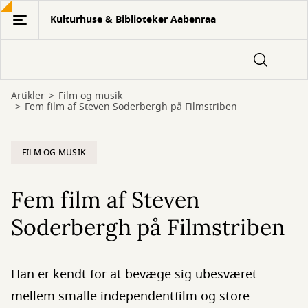
Gå
Kulturhuse & Biblioteker Aabenraa
til
hovedindhold
Artikler
Film og musik
Fem film af Steven Soderbergh på Filmstriben
FILM OG MUSIK
Fem film af Steven
Soderbergh på Filmstriben
Han er kendt for at bevæge sig ubesværet
mellem smalle independentfilm og store