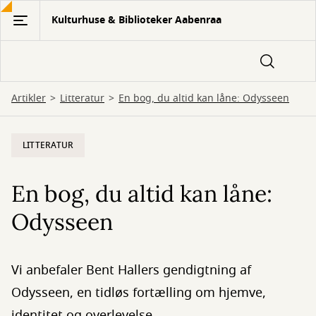
Gå
Kulturhuse & Biblioteker Aabenraa
til
hovedindhold
Artikler
Litteratur
En bog, du altid kan låne: Odysseen
LITTERATUR
En bog, du altid kan låne:
Odysseen
Vi anbefaler Bent Hallers gendigtning af
Odysseen, en tidløs fortælling om hjemve,
identitet og overlevelse.