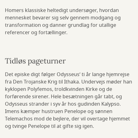
Homers klassiske heltedigt undersøger, hvordan
mennesket bevarer sig selv gennem modgang og
transformation og danner grundlag for utallige
referencer og fortællinger.
Tidløs pageturner
Det episke digt følger Odysseus’ ti år lange hjemrejse
fra Den Trojanske Krig til Ithaka. Undervejs møder han
kyklopen Polyfemos, troldkvinden Kirke og de
forførende sirener. Hele besætningen går tabt, og
Odysseus strander i syv år hos gudinden Kalypso.
Imens kæmper hustruen Penelope og sønnen
Telemachos mod de bejlere, der vil overtage hjemmet
og tvinge Penelope til at gifte sig igen.