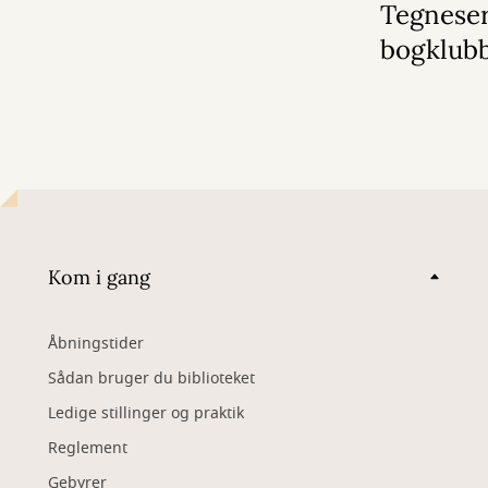
Tegneseri
bogklub
Kom i gang
Åbningstider
Sådan bruger du biblioteket
Ledige stillinger og praktik
Reglement
Gebyrer